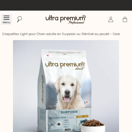
Se connecte
Panier
Menu
Rechercher
Accueil
Croquettes Light pour Chien adulte en Surpoids ou Stérilisé au poulet - Care