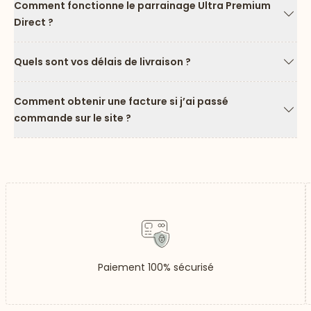
Comment fonctionne le parrainage Ultra Premium
Direct ?
Flèc
Quels sont vos délais de livraison ?
Flèc
Comment obtenir une facture si j’ai passé
commande sur le site ?
Flèc
Paiement 100% sécurisé