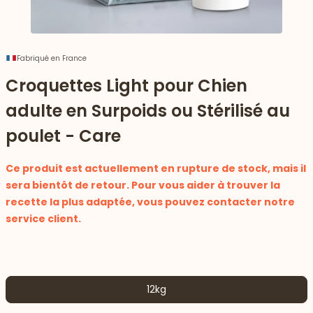
Fabriqué en France
Croquettes Light pour Chien
adulte en Surpoids ou Stérilisé au
poulet - Care
Ce produit est actuellement en rupture de stock, mais il
sera bientôt de retour. Pour vous aider à trouver la
recette la plus adaptée, vous pouvez contacter notre
 vers le bas
service client.
12kg