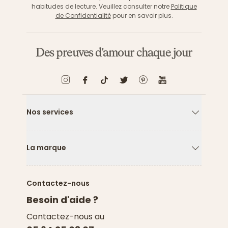
habitudes de lecture. Veuillez consulter notre
Politique
de Confidentialité
pour en savoir plus.
Des preuves d'amour chaque jour
Nos services
Flèche ver
La marque
Flèche ver
Contactez-nous
Besoin d'aide ?
Contactez-nous au