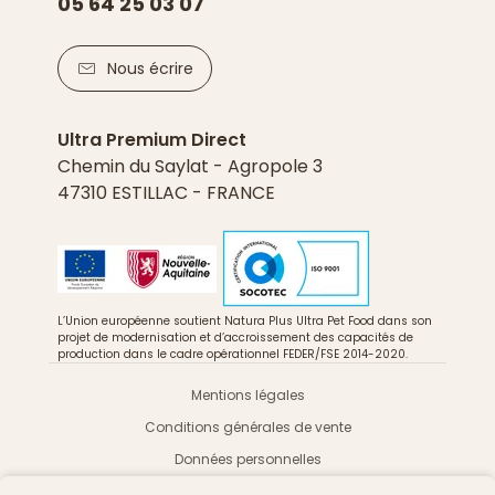
05 64 25 03 07
Nous écrire
Ultra Premium Direct
Chemin du Saylat - Agropole 3
47310 ESTILLAC - FRANCE
L’Union européenne soutient Natura Plus Ultra Pet Food dans son
projet de modernisation et d’accroissement des capacités de
production dans le cadre opérationnel FEDER/FSE 2014-2020.
Mentions légales
Conditions générales de vente
Données personnelles
Cookies