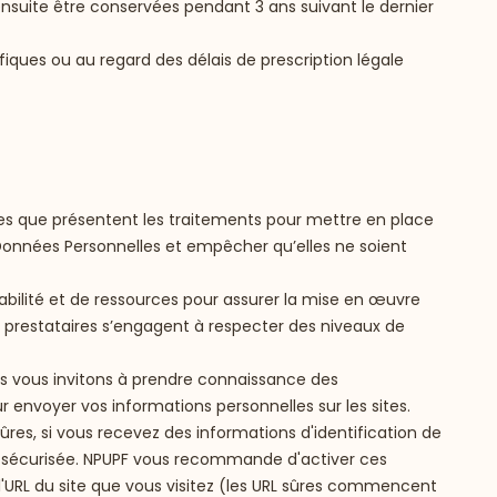
nsuite être conservées pendant 3 ans suivant le dernier
iques ou au regard des délais de prescription légale
es que présentent les traitements pour mettre en place
s Données Personnelles et empêcher qu’elles ne soient
iabilité et de ressources pour assurer la mise en œuvre
s prestataires s’engagent à respecter des niveaux de
s vous invitons à prendre connaissance des
r envoyer vos informations personnelles sur les sites.
es, si vous recevez des informations d'identification de
n sécurisée. NPUPF vous recommande d'activer ces
'URL du site que vous visitez (les URL sûres commencent