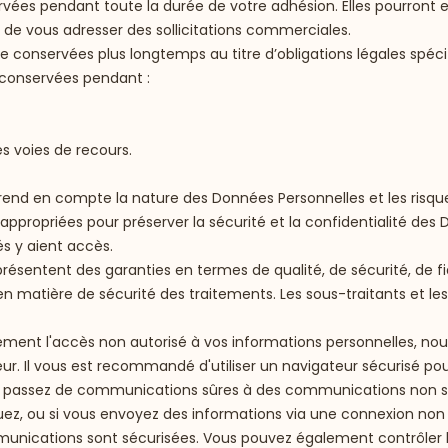
rvées pendant toute la durée de votre adhésion. Elles pourront e
e vous adresser des sollicitations commerciales.
 conservées plus longtemps au titre d’obligations légales spécif
e conservées pendant :
s voies de recours.
nd en compte la nature des Données Personnelles et les risqu
appropriées pour préserver la sécurité et la confidentialité de
s y aient accès.
présentent des garanties en termes de qualité, de sécurité, de f
n matière de sécurité des traitements. Les sous-traitants et le
ment l'accès non autorisé à vos informations personnelles, nou
eur. Il vous est recommandé d'utiliser un navigateur sécurisé pou
s passez de communications sûres à des communications non sûr
quez, ou si vous envoyez des informations via une connexion no
unications sont sécurisées. Vous pouvez également contrôler l