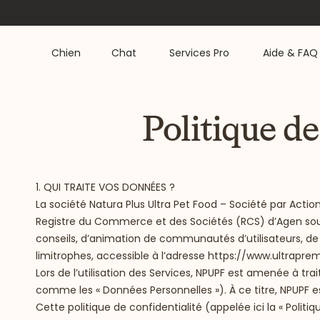
Chien
Chat
Services Pro
Aide & FAQ
Politique d
1. QUI TRAITE VOS DONNÉES ?
La société Natura Plus Ultra Pet Food – Société par Actio
Registre du Commerce et des Sociétés (RCS) d’Agen sou
conseils, d’animation de communautés d’utilisateurs, 
limitrophes, accessible à l’adresse
https://www.ultraprem
Lors de l’utilisation des Services, NPUPF est amenée à tra
comme les « Données Personnelles »). À ce titre, NPUPF 
Cette politique de confidentialité (appelée ici la « Politiq