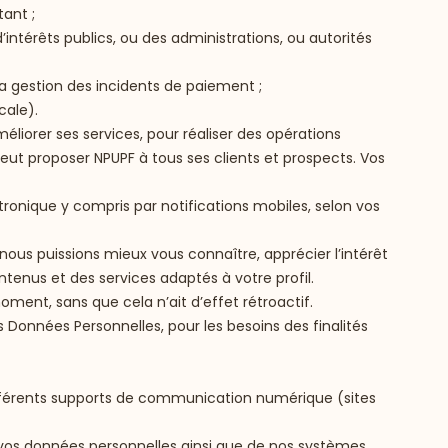
tant ;
térêts publics, ou des administrations, ou autorités
 gestion des incidents de paiement ;
cale).
liorer ses services, pour réaliser des opérations
eut proposer NPUPF à tous ses clients et prospects. Vos
ronique y compris par notifications mobiles, selon vos
nous puissions mieux vous connaître, apprécier l’intérêt
tenus et des services adaptés à votre profil.
ment, sans que cela n’ait d’effet rétroactif.
s Données Personnelles, pour les besoins des finalités
 différents supports de communication numérique (sites
e vos données personnelles ainsi que de nos systèmes