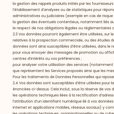
la gestion des rappels produits initiés par les fournisseu
l’établissement d’analyses ou de statistiques pour répo
administratives ou judiciaires (exemple en cas de risque 
la gestion des éventuels contentieux, notamment liés a
le respect de nos obligations légales ou réglementaires 
2.3 Vos données pourront également être utilisées, sur le
relatives à la prospection commerciale, ou des études de
données sont ainsi susceptibles d’être utilisées, dans le 
pour vous envoyer des messages de promotion ou afficher
centres d’intérêts ou vos préférences ;
pour analyser votre utilisation des services (notamment v
que représentent les Services proposés ainsi que les me
Pour les traitements de Données Personnelles qui reposen
2.4 Vos données sont susceptibles d’être utilisées pour l
énoncées ci-dessus. Cela inclut, sous la réserve de vos d
les opérations techniques liées à la rectification d’adress
l’attribution d’un identifiant numérique lié à vos donné
internet et applications mobiles, réseaux sociaux) y comp
les opérations techniques, organisationnelles ou de cybe