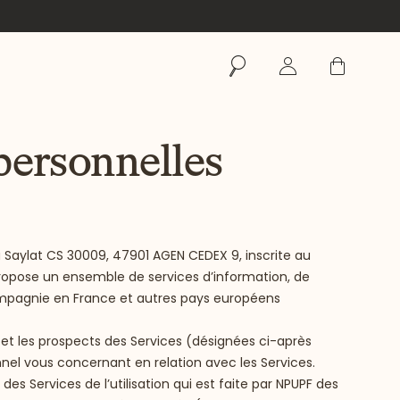
Rechercher
Se connecter
Panier
personnelles
du Saylat CS 30009, 47901 AGEN CEDEX 9, inscrite au
opose un ensemble de services d’information, de
ompagnie en France et autres pays européens
ts et les prospects des Services (désignées ci-après
nel vous concernant en relation avec les Services.
 des Services de l’utilisation qui est faite par NPUPF des