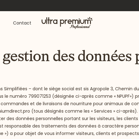
Accueil
Contact
e gestion des données 
ns Simplifiées – dont le siège social est sis Agropole 3, Chemin 
s le numéro 799071253 (désignée ci-après comme « NPUPF») pr
de commandes et de livraisons de nourriture pour animaux de c
iumdirect.pro
(tous désignés comme les « Services » ci-après).
iter des données personnelles portant sur les visiteurs, les clien
est responsable des traitements des données à caractère person
ue ») a pour objet de vous informer visiteurs, clients et prospects