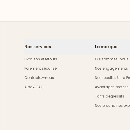
Nos services
La marque
Livraison et retours
Qui sommes-nous 
Paiement sécurisé
Nos engagements
Contactez-nous
Nos recettes Ultra 
Aide & FAQ
Avantages professi
crire
Tarifs dégressifs
Nos prochaines exp