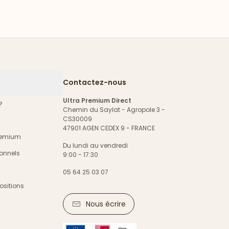
Contactez-nous
Ultra Premium Direct
?
Chemin du Saylat - Agropole 3 -
CS30009
47901 AGEN CEDEX 9 - FRANCE
Premium
Du lundi au vendredi
onnels
9:00 - 17:30
05 64 25 03 07
ositions
Nous écrire