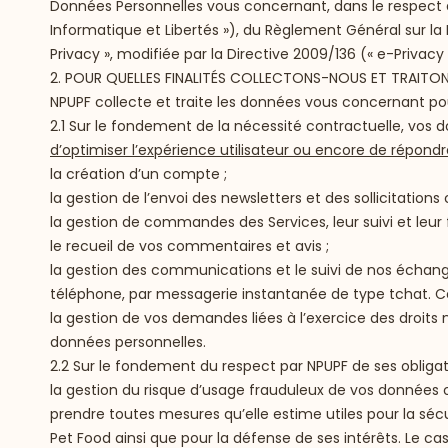
Données Personnelles vous concernant, dans le respect de l
Informatique et Libertés »), du Règlement Général sur la
Privacy », modifiée par la Directive 2009/136 (« e-Privac
2. POUR QUELLES FINALITÉS COLLECTONS-NOUS ET TRAIT
NPUPF collecte et traite les données vous concernant pour
2.1 Sur le fondement de la nécessité contractuelle, vos d
d’optimiser l’expérience utilisateur ou encore de répon
la création d’un compte ;
la gestion de l’envoi des newsletters et des sollicitation
la gestion de commandes des Services, leur suivi et leur 
le recueil de vos commentaires et avis ;
la gestion des communications et le suivi de nos échan
téléphone, par messagerie instantanée de type tchat. Ce
la gestion de vos demandes liées à l’exercice des droits
données personnelles.
2.2 Sur le fondement du respect par NPUPF de ses obligat
la gestion du risque d’usage frauduleux de vos données 
prendre toutes mesures qu’elle estime utiles pour la sécu
Pet Food ainsi que pour la défense de ses intérêts. Le 