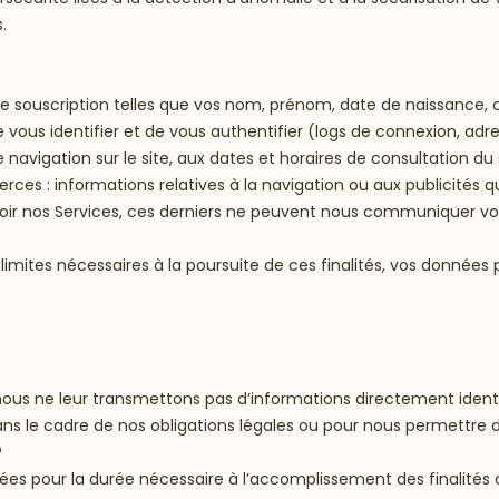
.
 de souscription telles que vos nom, prénom, date de naissance, c
 vous identifier et de vous authentifier (logs de connexion, adre
gation sur le site, aux dates et horaires de consultation du si
ierces : informations relatives à la navigation ou aux publicités q
r nos Services, ces derniers ne peuvent nous communiquer vos 
s limites nécessaires à la poursuite de ces finalités, vos donnée
us ne leur transmettons pas d’informations directement identi
ans le cadre de nos obligations légales ou pour nous permettre d’
?
s pour la durée nécessaire à l’accomplissement des finalités c