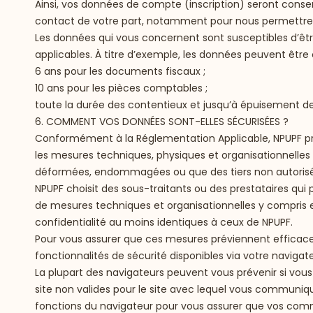
Ainsi, vos données de compte (inscription) seront conse
contact de votre part, notamment pour nous permettre d
Les données qui vous concernent sont susceptibles d’être
applicables. À titre d’exemple, les données peuvent êtr
6 ans pour les documents fiscaux ;
10 ans pour les pièces comptables ;
toute la durée des contentieux et jusqu’à épuisement de
6. COMMENT VOS DONNÉES SONT-ELLES SÉCURISÉES ?
Conformément à la Réglementation Applicable, NPUPF pre
les mesures techniques, physiques et organisationnelles 
déformées, endommagées ou que des tiers non autorisé
NPUPF choisit des sous-traitants ou des prestataires qui 
de mesures techniques et organisationnelles y compris e
confidentialité au moins identiques à ceux de NPUPF.
Pour vous assurer que ces mesures préviennent efficace
fonctionnalités de sécurité disponibles via votre navigat
La plupart des navigateurs peuvent vous prévenir si vou
site non valides pour le site avec lequel vous communi
fonctions du navigateur pour vous assurer que vos comm