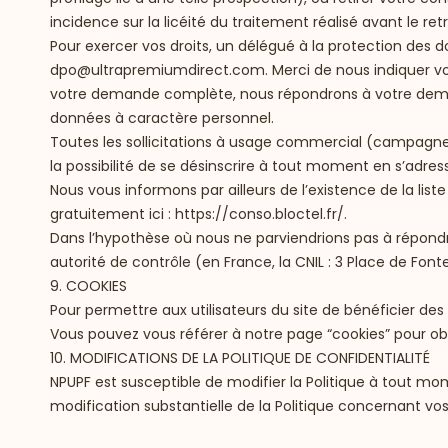
incidence sur la licéité du traitement réalisé avant le r
Pour exercer vos droits, un délégué à la protection des d
dpo@ultrapremiumdirect.com
. Merci de nous indiquer 
votre demande complète, nous répondrons à votre deman
données à caractère personnel.
Toutes les sollicitations à usage commercial (campagne 
la possibilité de se désinscrire à tout moment en s’adre
Nous vous informons par ailleurs de l’existence de la lis
gratuitement ici :
https://conso.bloctel.fr/
.
Dans l’hypothèse où nous ne parviendrions pas à répond
autorité de contrôle (en France, la CNIL : 3 Place de Font
9. COOKIES
Pour permettre aux utilisateurs du site de bénéficier des 
Vous pouvez vous référer à notre page “
cookies
” pour ob
10. MODIFICATIONS DE LA POLITIQUE DE CONFIDENTIALITÉ
NPUPF est susceptible de modifier la Politique à tout mom
modification substantielle de la Politique concernant vos