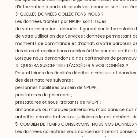
d’information à partir desquels vos données sont traitées
3. QUELLES DONNÉES COLLECTONS-NOUS ?
Les données traitées par NPUPF sont issues :
de votre inscription : données figurant sur le formulaire
de votre utilisation des Services : données permettant de
moments de commande et d’achat, à votre parcours de navi
des sites et applications mobiles édités par des entités t
Lorsque nous demandons à nos partenaires de promouvoi
4. QUI SERA SUSCEPTIBLE D'ACCÉDER À VOS DONNÉES ?
Pour atteindre les finalités décrites ci-dessus et dans le
des destinataires suivants :
personnes habilitées au sein de NPUPF ;
prestataires de paiement ;
prestataires et sous-traitants de NPUPF ;
annonceurs ou marques partenaires, mais dans ce cas no
autorités administratives ou judiciaires le cas échéant d
5. COMBIEN DE TEMPS CONSERVONS-NOUS VOS DONNÉES 
Les données collectées vous concernant seront conservée