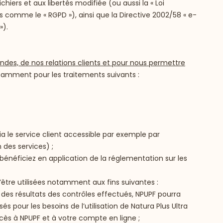
hiers et aux libertés modifiée (ou aussi la « Loi
 comme le « RGPD »), ainsi que la Directive 2002/58 « e-
»).
es, de nos relations clients et pour nous permettre
tamment pour les traitements suivants :
 le service client accessible par exemple par
des services) ;
bénéficiez en application de la réglementation sur les
’être utilisées notamment aux fins suivantes :
 des résultats des contrôles effectués, NPUPF pourra
 pour les besoins de l’utilisation de Natura Plus Ultra
cès à NPUPF et à votre compte en ligne ;