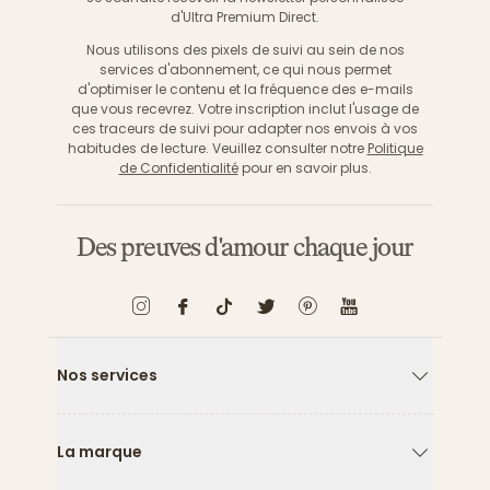
d'Ultra Premium Direct.
Nous utilisons des pixels de suivi au sein de nos
services d'abonnement, ce qui nous permet
d'optimiser le contenu et la fréquence des e-mails
que vous recevrez. Votre inscription inclut l'usage de
ces traceurs de suivi pour adapter nos envois à vos
habitudes de lecture. Veuillez consulter notre
Politique
de Confidentialité
pour en savoir plus.
Des preuves d'amour chaque jour
Nos services
Flèche ver
La marque
Flèche ver