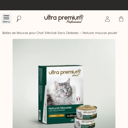
Se connecte
Panier
Menu
Rechercher
Accueil
Boîtes de Mousse pour Chat Stérilisé Sans Céréales – Natural mousse poulet