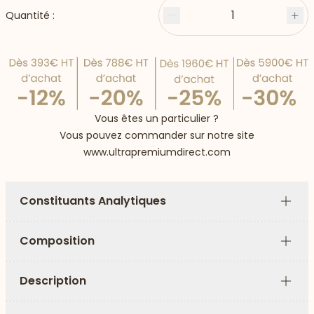
1
Quantité :
Moins
Plu
Vous êtes un particulier ?
Vous pouvez commander sur notre site
www.ultrapremiumdirect.com
Constituants Analytiques
Plus
Composition
Plus
Description
Plus