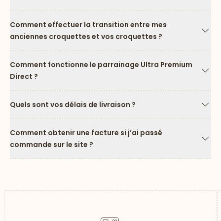
Flèc
Comment effectuer la transition entre mes
anciennes croquettes et vos croquettes ?
Flèc
Comment fonctionne le parrainage Ultra Premium
Direct ?
Flèc
Quels sont vos délais de livraison ?
Flèc
Comment obtenir une facture si j’ai passé
commande sur le site ?
Flèc