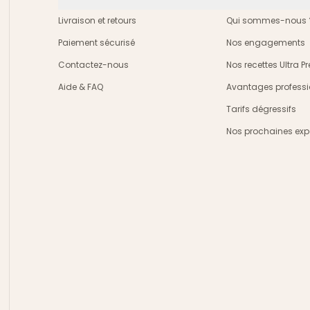
Livraison et retours
Qui sommes-nous 
Paiement sécurisé
Nos engagements
Contactez-nous
Nos recettes Ultra 
Aide & FAQ
Avantages professi
crire
Tarifs dégressifs
Nos prochaines exp