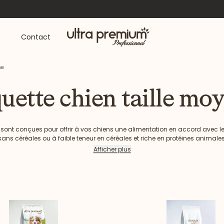
Accueil
Contact
ne
uette chien taille mo
 sont conçues pour offrir à vos chiens une alimentation en accord avec 
sans céréales ou à faible teneur en céréales et riche en protéines anima
its. Découvrez notre sélection de croquettes spécialement conçues pour l
Afficher plus