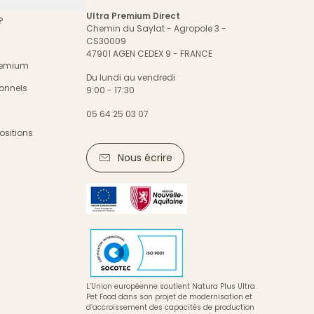
Ultra Premium Direct
?
Chemin du Saylat - Agropole 3 -
CS30009
47901 AGEN CEDEX 9 - FRANCE
Premium
Du lundi au vendredi
onnels
9:00 - 17:30
05 64 25 03 07
ositions
Nous écrire
L’Union européenne soutient Natura Plus Ultra
Pet Food dans son projet de modernisation et
d’accroissement des capacités de production