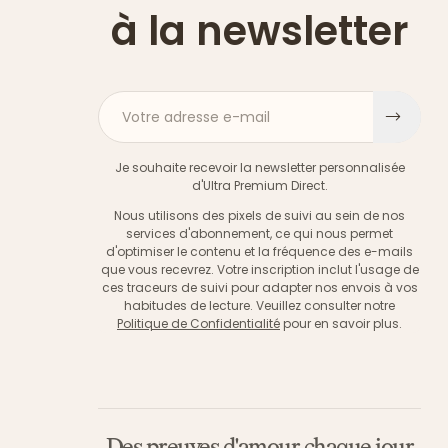
à la newsletter
Votre adresse e-mail
S'ins
Je souhaite recevoir la newsletter personnalisée
d'Ultra Premium Direct.
Nous utilisons des pixels de suivi au sein de nos
services d'abonnement, ce qui nous permet
d'optimiser le contenu et la fréquence des e-mails
que vous recevrez. Votre inscription inclut l'usage de
ces traceurs de suivi pour adapter nos envois à vos
habitudes de lecture. Veuillez consulter notre
Politique de Confidentialité
pour en savoir plus.
Des preuves d'amour chaque jour