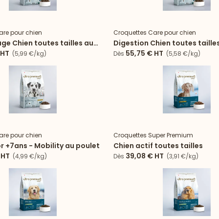
Nouveau
are pour chien
Croquettes Care pour chien
ge Chien toutes tailles au
Digestion Chien toutes taill
HT
55,75 €
HT
(5,99 €/kg)
Dès
(5,58 €/kg)
are pour chien
Croquettes Super Premium
r +7ans - Mobility au poulet
Chien actif toutes tailles
HT
39,08 €
HT
(4,99 €/kg)
Dès
(3,91 €/kg)