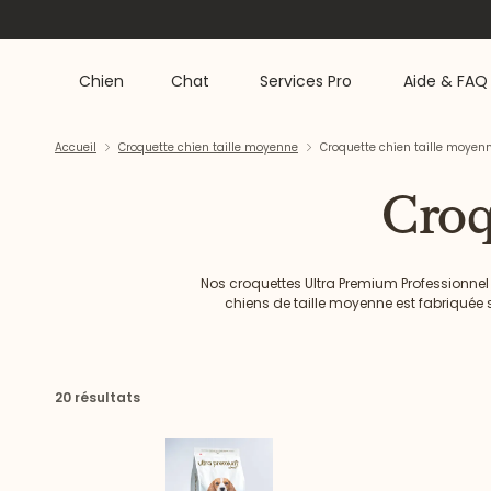
Chien
Chat
Services Pro
Aide & FAQ
Accueil
Croquette chien taille moyenne
Croquette chien taille moyen
Croq
Nos croquettes Ultra Premium Professionnel
chiens de taille moyenne est fabriquée 
sélectionné pour ses bienfa
20 résultats