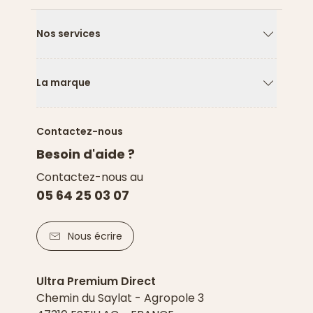
Nos services
Flèche ver
La marque
Flèche ver
Contactez-nous
Besoin d'aide ?
Contactez-nous au
05 64 25 03 07
Nous écrire
Ultra Premium Direct
Chemin du Saylat - Agropole 3