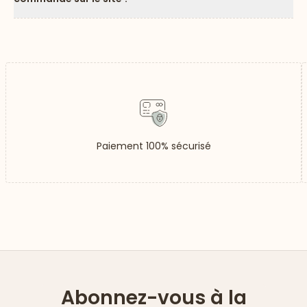
Flèc
Paiement 100% sécurisé
Abonnez-vous à la