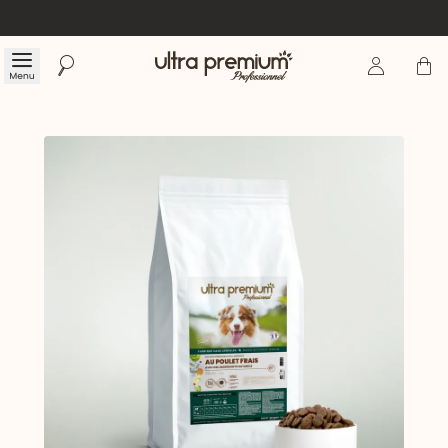
Se connecte
Panier
Menu
Rechercher
Accueil