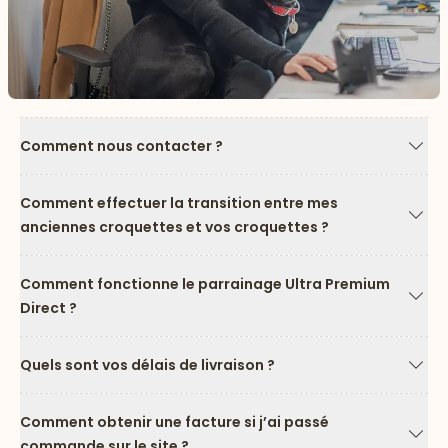
Comment nous contacter ?
Flèc
Comment effectuer la transition entre mes
anciennes croquettes et vos croquettes ?
Flèc
Comment fonctionne le parrainage Ultra Premium
Direct ?
Flèc
Quels sont vos délais de livraison ?
Flèc
Comment obtenir une facture si j’ai passé
commande sur le site ?