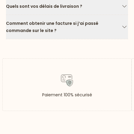
Quels sont vos délais de livraison ?
Flèc
Comment obtenir une facture si j’ai passé
commande sur le site ?
Flèc
Paiement 100% sécurisé