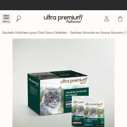
Se connecte
Panier
Menu
Rechercher
Accueil
Sachets Fraîcheur pour Chat Sans Céréales - Tendres Emincés en Sauce Saumon / 