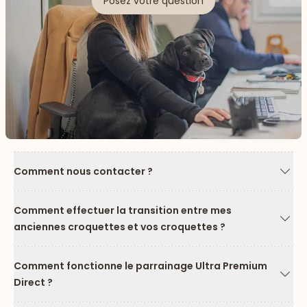
Posez votre question
Comment nous contacter ?
Flèc
Comment effectuer la transition entre mes
anciennes croquettes et vos croquettes ?
Flèc
Comment fonctionne le parrainage Ultra Premium
Direct ?
Flèc