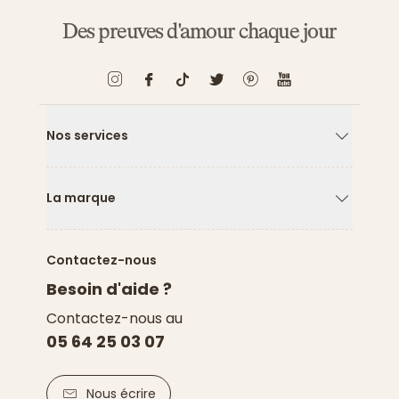
Des preuves d'amour chaque jour
Nos services
Flèche ver
La marque
Flèche ver
Contactez-nous
Besoin d'aide ?
Contactez-nous au
05 64 25 03 07
Nous écrire