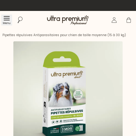
Se connecte
Panier
Menu
Rechercher
Accueil
Pipettes répulsives Antiparasitaires pour chien de taille moyenne (15 à 30 kg)