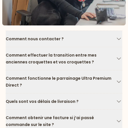
Comment nous contacter ?
Flèc
Comment effectuer la transition entre mes
anciennes croquettes et vos croquettes ?
Flèc
Comment fonctionne le parrainage Ultra Premium
Direct ?
Flèc
Quels sont vos délais de livraison ?
Flèc
Comment obtenir une facture si j’ai passé
commande sur le site ?
Flèc