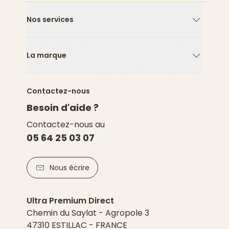
Nos services
Flèche ver
La marque
Flèche ver
Contactez-nous
Besoin d'aide ?
Contactez-nous au
05 64 25 03 07
Nous écrire
Ultra Premium Direct
Chemin du Saylat - Agropole 3
47310 ESTILLAC - FRANCE