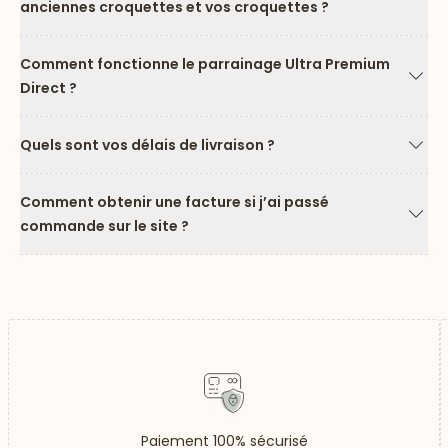
anciennes croquettes et vos croquettes ?
Flèc
Comment fonctionne le parrainage Ultra Premium
Direct ?
Flèc
Quels sont vos délais de livraison ?
Flèc
Comment obtenir une facture si j’ai passé
commande sur le site ?
Flèc
Paiement 100% sécurisé