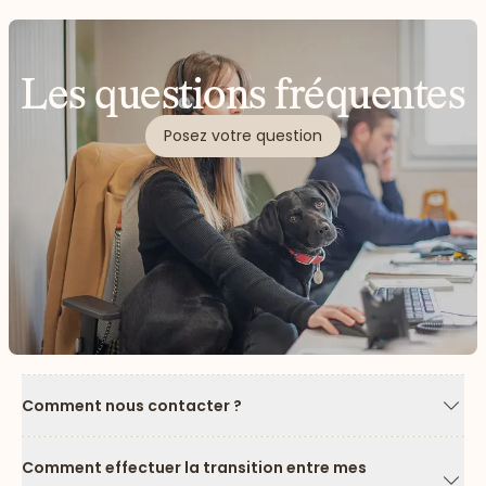
Les questions fréquentes
Posez votre question
Comment nous contacter ?
Flèc
Comment effectuer la transition entre mes