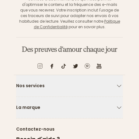
d'optimiser le contenu et la fréquence des e-mails
que vous recevrez. Votre inscription inclut l'usage de
ces traceurs de suivi pour adapter nos envois à vos
habitudes de lecture. Veuillez consulter notre
Politique
de Confidentialité
pour en savoir plus.
Des preuves d'amour chaque jour
Nos services
Flèche ver
La marque
Flèche ver
Contactez-nous